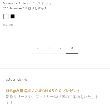
Meme-ci × A blends イラストTシャ
ツ "chihuahua" ※残りわずか！
¥6,380
1
2
3
info A blends.
LINE@友達追加 COUPON ¥５００プレゼント
新作リリースや、ファミリーSALE等のご案内をいたしま
す！