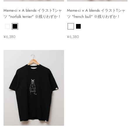
Meme-ci × A blends イラストTシャ
Meme-ci × A blends イラストTシャ
ツ "norfolk terrier" ※残りわずか！
ツ "french bull" ※残りわずか！
¥6,380
¥6,380