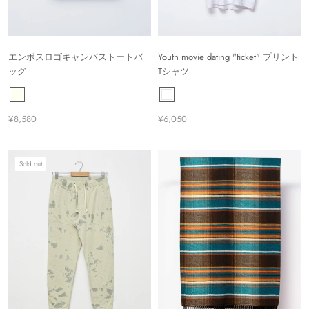
エンボスロゴキャンバストートバ
Youth movie dating "ticket" プリント
ッグ
Tシャツ
¥8,580
¥6,050
Sold out