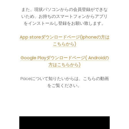
また、現状パソコンからの会員登録ができな
いため、お持ちのスマートフォンからアプリ
をインストールし登録をお願い致します。
App storeダウンロードページ(iphoneの方は
こちらから)
Google Playダウンロードページ( Androidの
方はこちらから)
Paceについて知りたいからは、こちらの動画
をご覧ください。