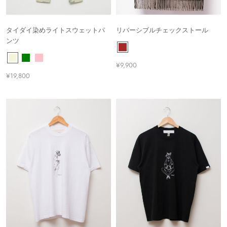
タイダイ染めライトスウェットパ
リバーシブルチェックストール
ンツ
¥9,900
¥19,800