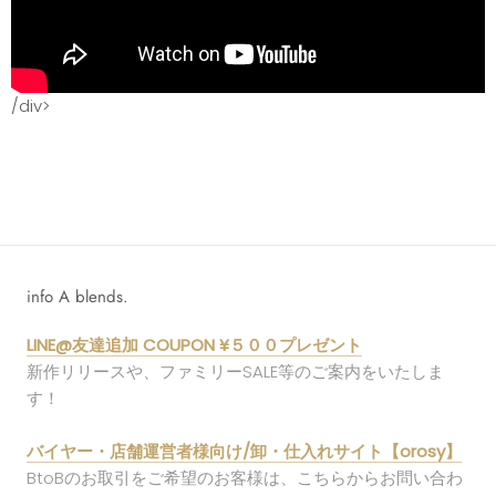
/div>
info A blends.
LINE@友達追加 COUPON ¥５００プレゼント
新作リリースや、ファミリーSALE等のご案内をいたしま
す！
バイヤー・店舗運営者様向け/卸・仕入れサイト【orosy】
BtoBのお取引をご希望のお客様は、こちらからお問い合わ