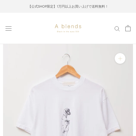
Skip
【公式SHOP限定】1万円以上お買い上げで送料無料！
to
content