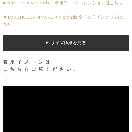
■Meme-ci × A blends コラボTシャツコレクションはこちら
■ LOS ANGELES APPAREL × A blends 全てのラインナップはこ
ちら
サイズ詳細を見る
着用イメージは
こちらをご覧ください。
↓↓