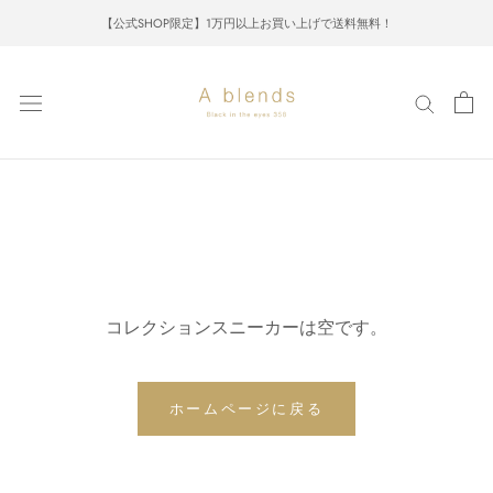
Skip
【公式SHOP限定】1万円以上お買い上げで送料無料！
to
content
コレクションスニーカーは空です。
ホームページに戻る